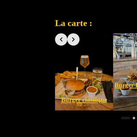
La carte :
Burger 
Burger classique