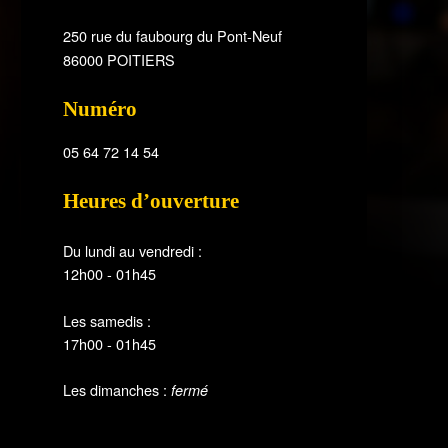
250 rue du faubourg du Pont-Neuf
86000 POITIERS
Numéro
05 64 72 14 54
Heures d’ouverture
Du lundi au vendredi :
12h00 - 01h45
Les samedis :
17h00 - 01h45
Les dimanches :
fermé