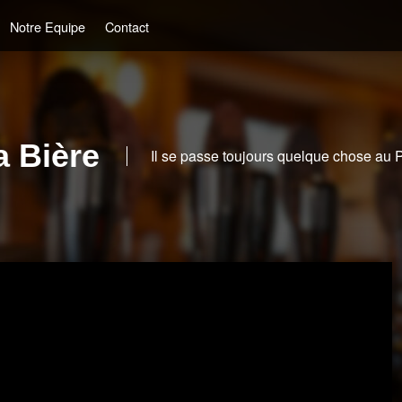
Notre Equipe
Contact
a Bière
Il se passe toujours quelque chose au 