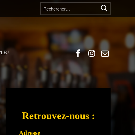
Rechercher :
Facebook
Instagram
E-mail
PLB !
Retrouvez-nous :
Adresse