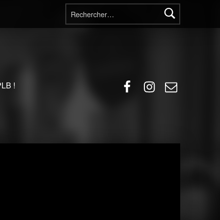
Rechercher :
Facebook
Instagram
E-mail
PLB !