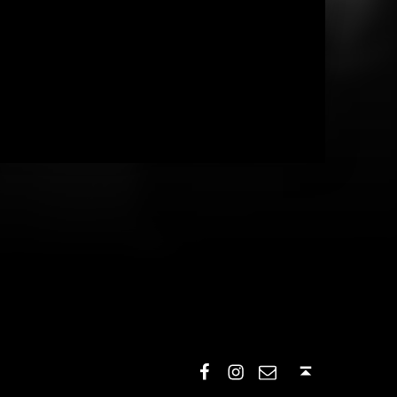
Facebook
Instagram
E-mail
Back to top ↑