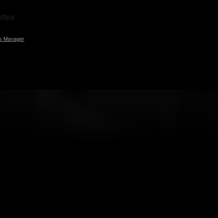
ttes
s Manager