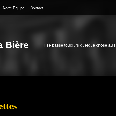
Notre Equipe
Contact
a Bière
Il se passe toujours quelque chose au 
ettes