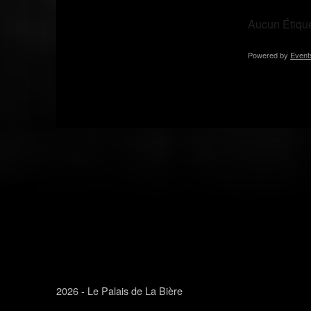
Aucun Étique
Powered by
Event
Skip back to main navigation
2026 - Le Palais de La Bière